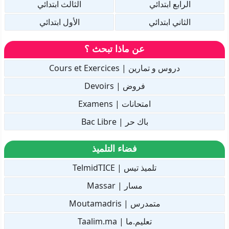
الرابع ابتدائي
الثالث ابتدائي
الثاني ابتدائي
الأول ابتدائي
عن ماذا تبحث ؟
دروس و تمارين | Cours et Exercices
فروض | Devoirs
امتحانات | Examens
باك حر | Bac Libre
فضاء التلميذ
تلميذ تيس | TelmidTICE
مسار | Massar
متمدرس | Moutamadris
تعليم.ما | Taalim.ma