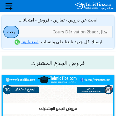
نتقل
ابحث عن دروس - تمارين - فروض - امتحانات
لى
البحث
لمحتوى
بحث
عن:
ليصلك كل جديد تابعنا على واتساب :
اضغط هنا
فروض الجذع المشترك