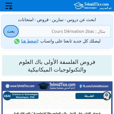
نتقل
ابحث عن دروس - تمارين - فروض - امتحانات
لى
البحث
لمحتوى
بحث
عن:
ليصلك كل جديد تابعنا على واتساب :
اضغط هنا
فروض الفلسفة الأولى باك العلوم
والتكنولوجيات الميكانيكية