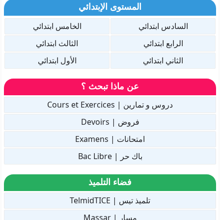
المستوى الإبتدائي
السادس ابتدائي
الخامس ابتدائي
الرابع ابتدائي
الثالث ابتدائي
الثاني ابتدائي
الأول ابتدائي
عن ماذا تبحث ؟
دروس و تمارين | Cours et Exercices
فروض | Devoirs
امتحانات | Examens
باك حر | Bac Libre
فضاء التلميذ
تلميذ تيس | TelmidTICE
مسار | Massar