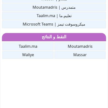
متمدرس | Moutamadris
تعليم.ما | Taalim.ma
ميكروسوفت تيمز | Microsoft Teams
النقط و النتائج
Taalim.ma
Moutamadris
Waliye
Massar