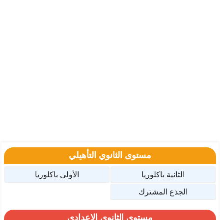
مستوى الثانوي التأهيلي
الثانية باكلوريا
الأولى باكلوريا
الجذع المشترك
مستوى الثانوي الإعدادي