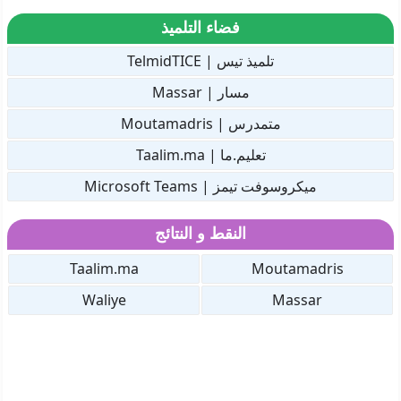
فضاء التلميذ
تلميذ تيس | TelmidTICE
مسار | Massar
متمدرس | Moutamadris
تعليم.ما | Taalim.ma
ميكروسوفت تيمز | Microsoft Teams
النقط و النتائج
Taalim.ma
Moutamadris
Waliye
Massar