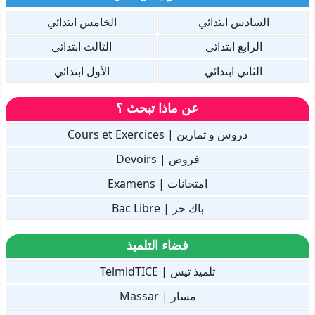
السادس ابتدائي
الخامس ابتدائي
الرابع ابتدائي
الثالث ابتدائي
الثاني ابتدائي
الأول ابتدائي
عن ماذا تبحث ؟
دروس و تمارين | Cours et Exercices
فروض | Devoirs
امتحانات | Examens
باك حر | Bac Libre
فضاء التلميذ
تلميذ تيس | TelmidTICE
مسار | Massar