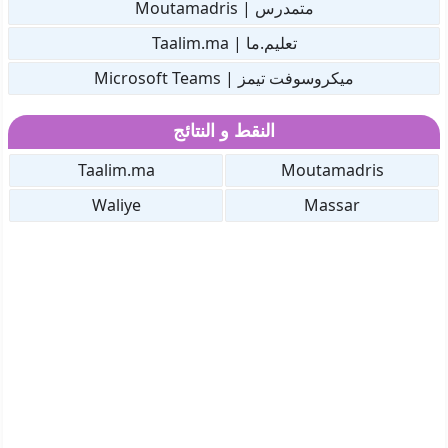
متمدرس | Moutamadris
تعليم.ما | Taalim.ma
ميكروسوفت تيمز | Microsoft Teams
النقط و النتائج
Taalim.ma
Moutamadris
Waliye
Massar