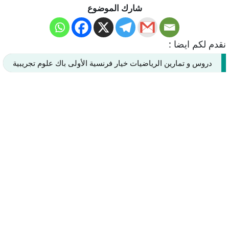
شارك الموضوع
نقدم لكم ايضا :
دروس و تمارين الرياضيات خيار فرنسية الأولى باك علوم تجريبية