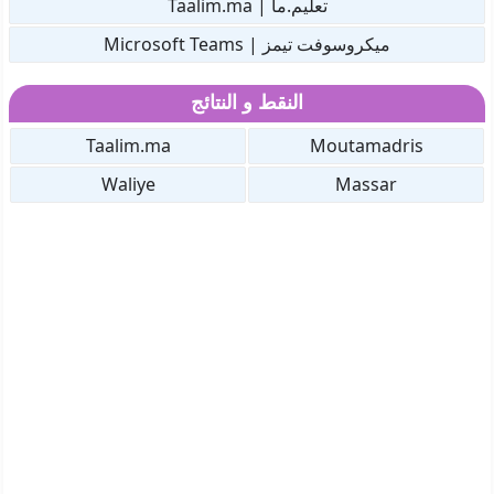
تعليم.ما | Taalim.ma
ميكروسوفت تيمز | Microsoft Teams
النقط و النتائج
Taalim.ma
Moutamadris
Waliye
Massar