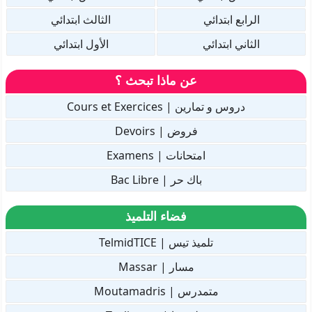
الرابع ابتدائي
الثالث ابتدائي
الثاني ابتدائي
الأول ابتدائي
عن ماذا تبحث ؟
دروس و تمارين | Cours et Exercices
فروض | Devoirs
امتحانات | Examens
باك حر | Bac Libre
فضاء التلميذ
تلميذ تيس | TelmidTICE
مسار | Massar
متمدرس | Moutamadris