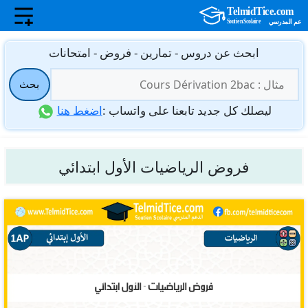
نتقل
ابحث عن دروس - تمارين - فروض - امتحانات
لى
البحث
لمحتوى
بحث
عن:
ليصلك كل جديد تابعنا على واتساب :
اضغط هنا
فروض الرياضيات الأول ابتدائي