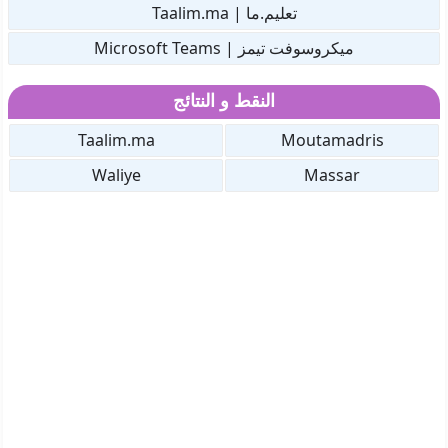
تعليم.ما | Taalim.ma
ميكروسوفت تيمز | Microsoft Teams
النقط و النتائج
Taalim.ma
Moutamadris
Waliye
Massar