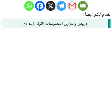
نقدم لكم ايضا :
دروس و تمارين المعلوميات الأولى إعدادي