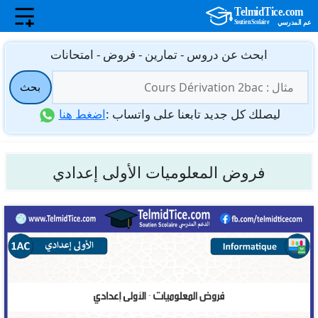
نتقل
ابحث عن دروس - تمارين - فروض - امتحانات
لى
البحث
لمحتوى
بحث
عن:
ليصلك كل جديد تابعنا على واتساب :
اضغط هنا
فروض المعلوميات الأولى إعدادي