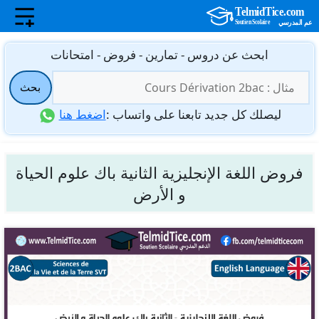
نتقل
ابحث عن دروس - تمارين - فروض - امتحانات
لى
البحث
لمحتوى
بحث
عن:
ليصلك كل جديد تابعنا على واتساب :
اضغط هنا
فروض اللغة الإنجليزية الثانية باك علوم الحياة
و الأرض