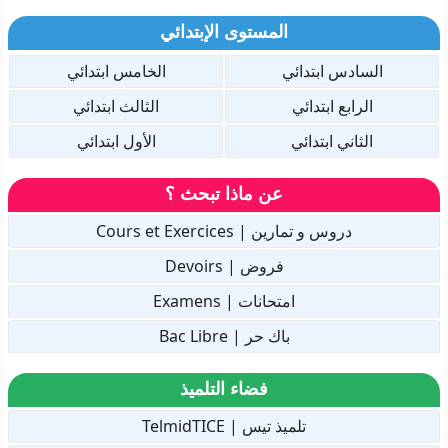
المستوى الإبتدائي
السادس ابتدائي
الخامس ابتدائي
الرابع ابتدائي
الثالث ابتدائي
الثاني ابتدائي
الأول ابتدائي
عن ماذا تبحث ؟
دروس و تمارين | Cours et Exercices
فروض | Devoirs
امتحانات | Examens
باك حر | Bac Libre
فضاء التلميذ
تلميذ تيس | TelmidTICE