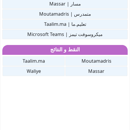
مسار | Massar
متمدرس | Moutamadris
تعليم.ما | Taalim.ma
ميكروسوفت تيمز | Microsoft Teams
النقط و النتائج
Taalim.ma
Moutamadris
Waliye
Massar