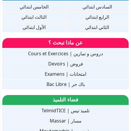
السادس ابتدائي
الخامس ابتدائي
الرابع ابتدائي
الثالث ابتدائي
الثاني ابتدائي
الأول ابتدائي
عن ماذا تبحث ؟
دروس و تمارين | Cours et Exercices
فروض | Devoirs
امتحانات | Examens
باك حر | Bac Libre
فضاء التلميذ
تلميذ تيس | TelmidTICE
مسار | Massar