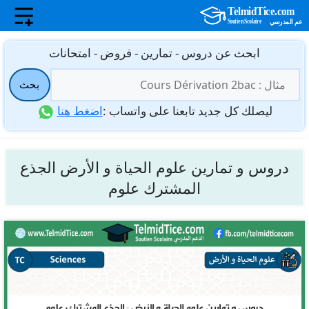
نتقل
ابحث عن دروس - تمارين - فروض - امتحانات
لى
البحث
لمحتوى
بحث
عن:
ليصلك كل جديد تابعنا على واتساب :
اضغط هنا
دروس و تمارين علوم الحياة و الأرض الجذع
المشترك علوم