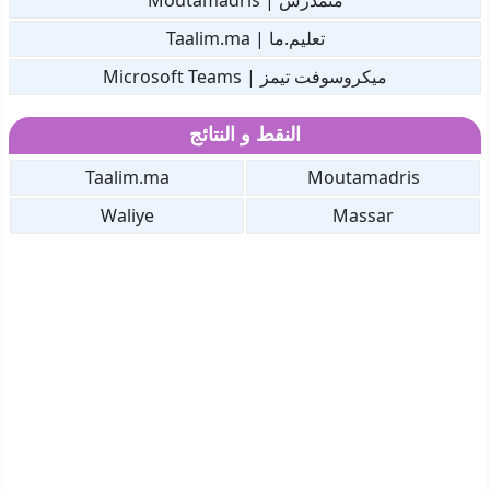
متمدرس | Moutamadris
تعليم.ما | Taalim.ma
ميكروسوفت تيمز | Microsoft Teams
النقط و النتائج
Taalim.ma
Moutamadris
Waliye
Massar