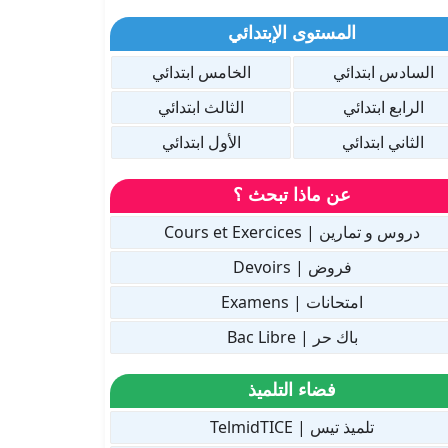
المستوى الإبتدائي
السادس ابتدائي
الخامس ابتدائي
الرابع ابتدائي
الثالث ابتدائي
الثاني ابتدائي
الأول ابتدائي
عن ماذا تبحث ؟
دروس و تمارين | Cours et Exercices
فروض | Devoirs
امتحانات | Examens
باك حر | Bac Libre
فضاء التلميذ
تلميذ تيس | TelmidTICE