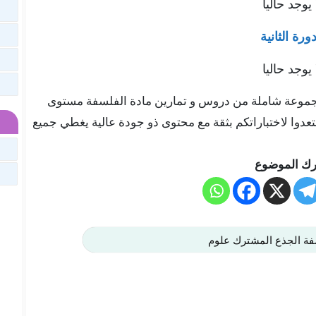
 يوجد حاليا
دورة الثانية
 يوجد حاليا
هنا في موقعنا “تلميذ تيس Telmid Tice” مجموعة شاملة من دروس و تمارين مادة الفلسفة مستوى
ستعدوا لاختباراتكم بثقة مع محتوى ذو جودة عالية يغطي جميع
ك الموضوع
ة الجذع المشترك علوم