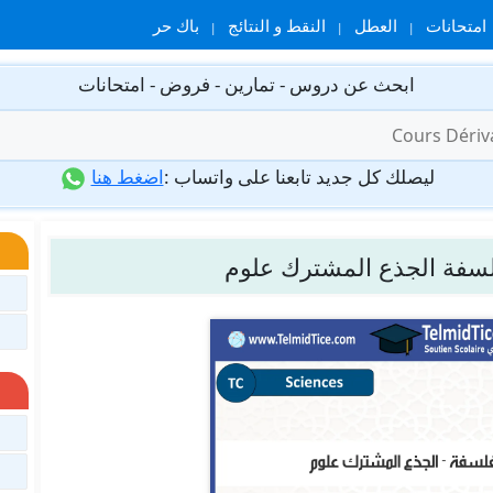
امتحانات
العطل
النقط و النتائج
باك حر
ابحث عن دروس - تمارين - فروض - امتحانات
ليصلك كل جديد تابعنا على واتساب :
اضغط هنا
لسفة الجذع المشترك علوم