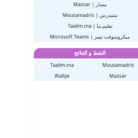
مسار | Massar
متمدرس | Moutamadris
تعليم.ما | Taalim.ma
ميكروسوفت تيمز | Microsoft Teams
النقط و النتائج
Taalim.ma
Moutamadris
Waliye
Massar