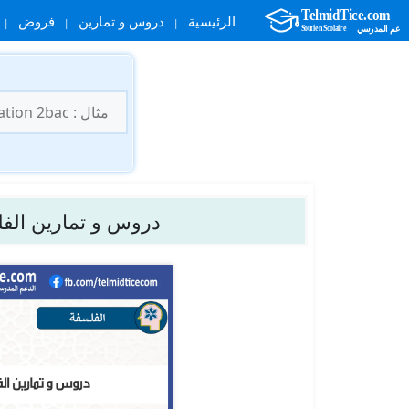
الرئيسية
دروس و تمارين
فروض
نتقل
لى
البحث
لمحتوى
عن:
دروس و تمارين الف