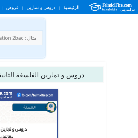
الرئيسية
دروس و تمارين
فروض
نتقل
لى
البحث
لمحتوى
عن:
دروس و تمارين الفلسفة الثانية 