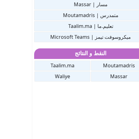
مسار | Massar
متمدرس | Moutamadris
تعليم.ما | Taalim.ma
ميكروسوفت تيمز | Microsoft Teams
النقط و النتائج
Taalim.ma
Moutamadris
Waliye
Massar