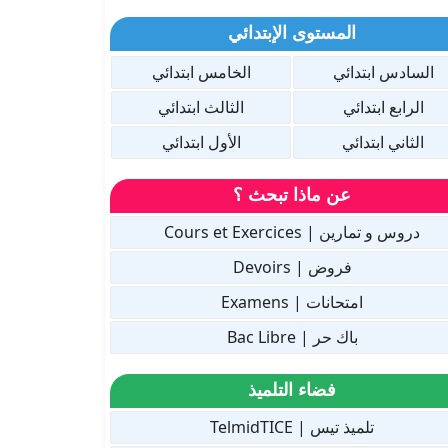
المستوى الإبتدائي
السادس ابتدائي
الخامس ابتدائي
الرابع ابتدائي
الثالث ابتدائي
الثاني ابتدائي
الأول ابتدائي
عن ماذا تبحث ؟
دروس و تمارين | Cours et Exercices
فروض | Devoirs
امتحانات | Examens
باك حر | Bac Libre
فضاء التلميذ
تلميذ تيس | TelmidTICE