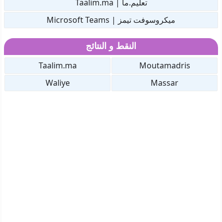
تعليم.ما | Taalim.ma
ميكروسوفت تيمز | Microsoft Teams
النقط و النتائج
Taalim.ma
Moutamadris
Waliye
Massar