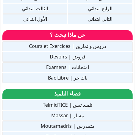
الرابع ابتدائي
الثالث ابتدائي
الثاني ابتدائي
الأول ابتدائي
عن ماذا تبحث ؟
دروس و تمارين | Cours et Exercices
فروض | Devoirs
امتحانات | Examens
باك حر | Bac Libre
فضاء التلميذ
تلميذ تيس | TelmidTICE
مسار | Massar
متمدرس | Moutamadris