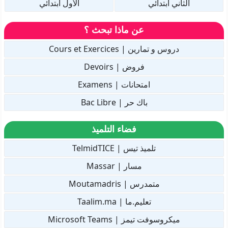
الثاني ابتدائي
الأول ابتدائي
عن ماذا تبحث ؟
دروس و تمارين | Cours et Exercices
فروض | Devoirs
امتحانات | Examens
باك حر | Bac Libre
فضاء التلميذ
تلميذ تيس | TelmidTICE
مسار | Massar
متمدرس | Moutamadris
تعليم.ما | Taalim.ma
ميكروسوفت تيمز | Microsoft Teams