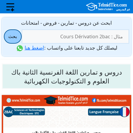
نتقل
ابحث عن دروس - تمارين - فروض - امتحانات
لى
البحث
لمحتوى
بحث
عن:
ليصلك كل جديد تابعنا على واتساب :
اضغط هنا
دروس و تمارين اللغة الفرنسية الثانية باك
العلوم و التكنولوجيات الكهربائية