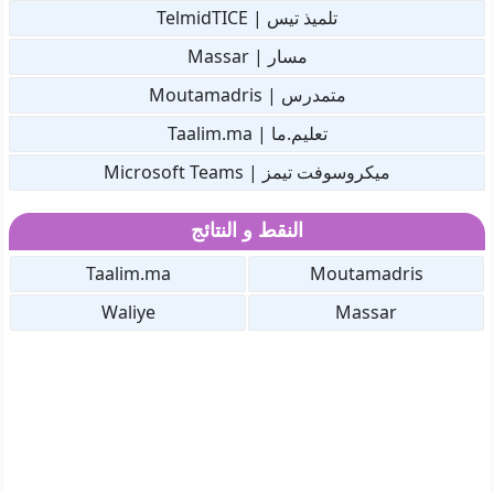
تلميذ تيس | TelmidTICE
مسار | Massar
متمدرس | Moutamadris
تعليم.ما | Taalim.ma
ميكروسوفت تيمز | Microsoft Teams
النقط و النتائج
Taalim.ma
Moutamadris
Waliye
Massar