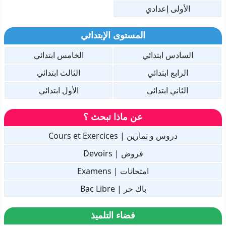
الأولى إعدادي
المستوى الإبتدائي
السادس ابتدائي
الخامس ابتدائي
الرابع ابتدائي
الثالث ابتدائي
الثاني ابتدائي
الأول ابتدائي
عن ماذا تبحث ؟
دروس و تمارين | Cours et Exercices
فروض | Devoirs
امتحانات | Examens
باك حر | Bac Libre
فضاء التلميذ