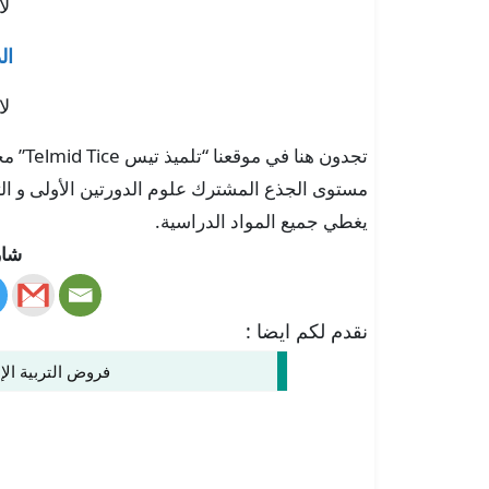
لا
ال
لا
تجدون 
مستوى الجذع المشترك علوم الدورتين الأولى و الثا
يغطي جميع المواد الدراسية.
شار
نقدم لكم ايضا :
فروض التربية ال