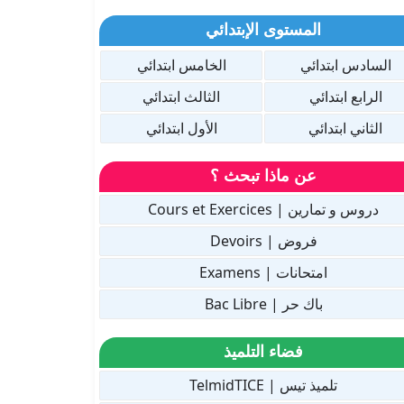
المستوى الإبتدائي
السادس ابتدائي
الخامس ابتدائي
الرابع ابتدائي
الثالث ابتدائي
الثاني ابتدائي
الأول ابتدائي
عن ماذا تبحث ؟
دروس و تمارين | Cours et Exercices
فروض | Devoirs
امتحانات | Examens
باك حر | Bac Libre
فضاء التلميذ
تلميذ تيس | TelmidTICE