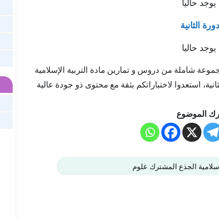
 يوجد حاليا
دورة الثانية
 يوجد حاليا
هنا في موقعنا “تلميذ تيس Telmid Tice” مجموعة شاملة من دروس و تمارين مادة التربية الإسلامية
نية، استعدوا لاختباراتكم بثقة مع محتوى ذو جودة عالية
ك الموضوع
إسلامية الجذع المشترك علوم