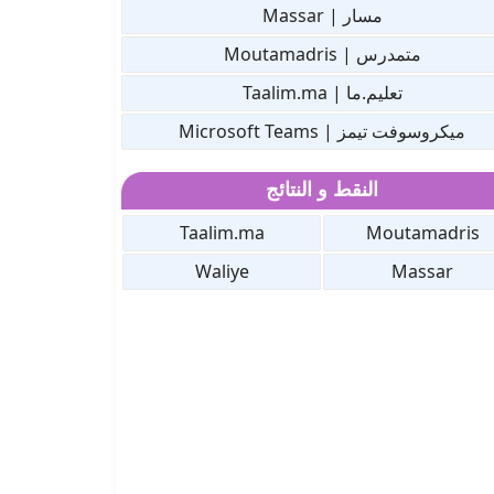
مسار | Massar
متمدرس | Moutamadris
تعليم.ما | Taalim.ma
ميكروسوفت تيمز | Microsoft Teams
النقط و النتائج
Taalim.ma
Moutamadris
Waliye
Massar