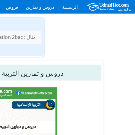
الرئيسية
دروس و تمارين
فروض
نتقل
لى
البحث
لمحتوى
عن:
دروس و تمارين التربية 