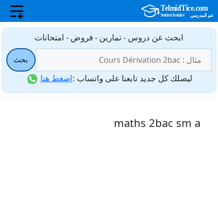
نتقل
ابحث عن دروس - تمارين - فروض - امتحانات
لى
البحث
لمحتوى
بحث
عن:
ليصلك كل جديد تابعنا على واتساب :
اضغط هنا
maths 2bac sm a