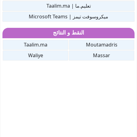
تعليم.ما | Taalim.ma
ميكروسوفت تيمز | Microsoft Teams
النقط و النتائج
Taalim.ma
Moutamadris
Waliye
Massar