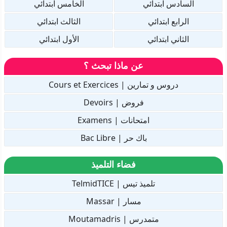
السادس ابتدائي
الخامس ابتدائي
الرابع ابتدائي
الثالث ابتدائي
الثاني ابتدائي
الأول ابتدائي
عن ماذا تبحث ؟
دروس و تمارين | Cours et Exercices
فروض | Devoirs
امتحانات | Examens
باك حر | Bac Libre
فضاء التلميذ
تلميذ تيس | TelmidTICE
مسار | Massar
متمدرس | Moutamadris