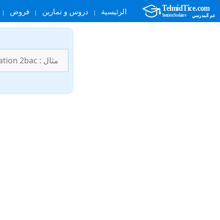
الرئيسية
دروس و تمارين
فروض
نتقل
لى
البحث
لمحتوى
عن: