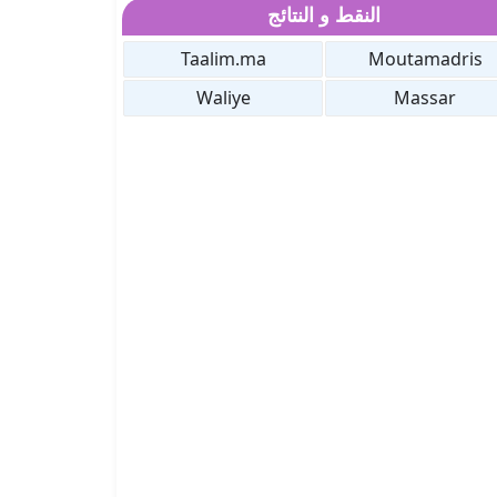
النقط و النتائج
Taalim.ma
Moutamadris
Waliye
Massar