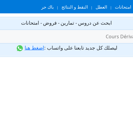
امتحانات
العطل
النقط و النتائج
باك حر
ابحث عن دروس - تمارين - فروض - امتحانات
ليصلك كل جديد تابعنا على واتساب :
اضغط هنا