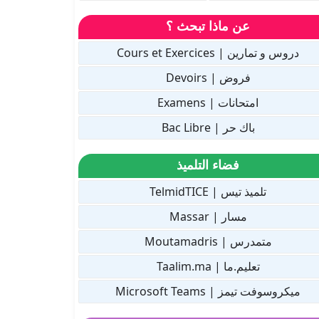
عن ماذا تبحث ؟
دروس و تمارين | Cours et Exercices
فروض | Devoirs
امتحانات | Examens
باك حر | Bac Libre
فضاء التلميذ
تلميذ تيس | TelmidTICE
مسار | Massar
متمدرس | Moutamadris
تعليم.ما | Taalim.ma
ميكروسوفت تيمز | Microsoft Teams