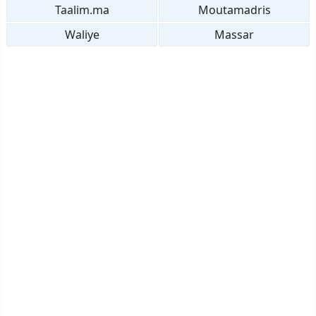
Taalim.ma
Moutamadris
Waliye
Massar