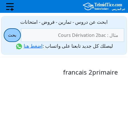
نتقل
ابحث عن دروس - تمارين - فروض - امتحانات
لى
البحث
لمحتوى
بحث
عن:
ليصلك كل جديد تابعنا على واتساب :
اضغط هنا
francais 2primaire