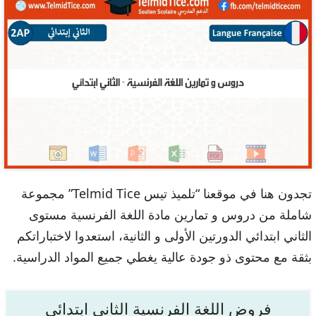
تجدون هنا في موقعنا “تلميذ تيس Telmid Tice” مجموعة
شاملة من دروس و تمارين مادة اللغة الفرنسية مستوى
الثاني ابتدائي الدورتين الأولى و الثانية، استعدوا لاختباراتكم
بثقة مع محتوى ذو جودة عالية يغطي جميع المواد الدراسية.
فروض اللغة الفرنسية الثاني ابتدائي