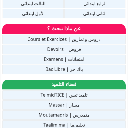
الرابع ابتدائي
الثالث ابتدائي
الثاني ابتدائي
الأول ابتدائي
عن ماذا تبحث ؟
دروس و تمارين | Cours et Exercices
فروض | Devoirs
امتحانات | Examens
باك حر | Bac Libre
فضاء التلميذ
تلميذ تيس | TelmidTICE
مسار | Massar
متمدرس | Moutamadris
تعليم.ما | Taalim.ma