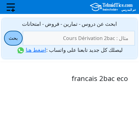
نتقل
ابحث عن دروس - تمارين - فروض - امتحانات
لى
البحث
لمحتوى
بحث
عن:
ليصلك كل جديد تابعنا على واتساب :
اضغط هنا
francais 2bac eco