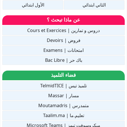
الثاني ابتدائي
الأول ابتدائي
عن ماذا تبحث ؟
دروس و تمارين | Cours et Exercices
فروض | Devoirs
امتحانات | Examens
باك حر | Bac Libre
فضاء التلميذ
تلميذ تيس | TelmidTICE
مسار | Massar
متمدرس | Moutamadris
تعليم.ما | Taalim.ma
ميكروسوفت تيمز | Microsoft Teams