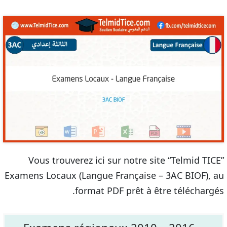
Vous trouverez ici sur notre site “Telmid TICE”
Examens Locaux (Langue Française – 3AC BIOF), au
format PDF prêt à être téléchargés.