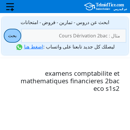
نتقل
ابحث عن دروس - تمارين - فروض - امتحانات
لى
البحث
لمحتوى
بحث
عن:
ليصلك كل جديد تابعنا على واتساب :
اضغط هنا
examens comptabilite et
mathematiques financieres 2bac
eco s1s2