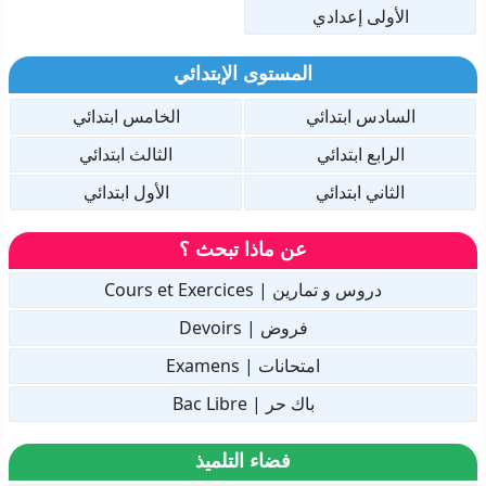
الأولى إعدادي
المستوى الإبتدائي
السادس ابتدائي
الخامس ابتدائي
الرابع ابتدائي
الثالث ابتدائي
الثاني ابتدائي
الأول ابتدائي
عن ماذا تبحث ؟
دروس و تمارين | Cours et Exercices
فروض | Devoirs
امتحانات | Examens
باك حر | Bac Libre
فضاء التلميذ