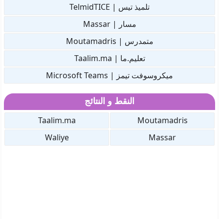
تلميذ تيس | TelmidTICE
مسار | Massar
متمدرس | Moutamadris
تعليم.ما | Taalim.ma
ميكروسوفت تيمز | Microsoft Teams
النقط و النتائج
Taalim.ma
Moutamadris
Waliye
Massar