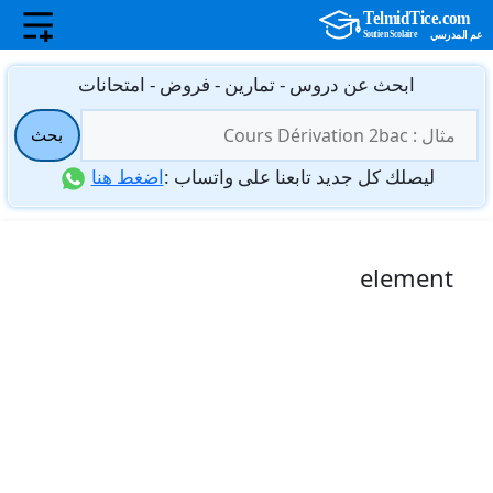
نتقل
ابحث عن دروس - تمارين - فروض - امتحانات
لى
البحث
لمحتوى
بحث
عن:
ليصلك كل جديد تابعنا على واتساب :
اضغط هنا
element