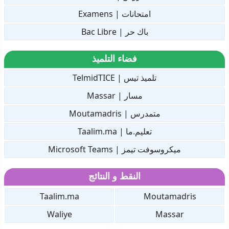
امتحانات | Examens
باك حر | Bac Libre
فضاء التلميذ
تلميذ تيس | TelmidTICE
مسار | Massar
متمدرس | Moutamadris
تعليم.ما | Taalim.ma
ميكروسوفت تيمز | Microsoft Teams
النقط و النتائج
Taalim.ma
Moutamadris
Waliye
Massar