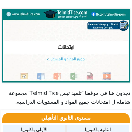
تجدون هنا في موقعنا “تلميذ تيس Telmid Tice” مجموعة
شاملة ل امتحانات جميع المواد و المستويات الدراسية.
مستوى الثانوي التأهيلي
الثانية باكلوريا
الأولى باكلوريا