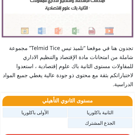
تجدون هنا في موقعنا “تلميذ تيس Telmid Tice” مجموعة
شاملة من امتحانات مادة الإقتصاد والتنظيم الاداري
للمقاولات مستوى الثانية باك علوم إقتصادية ، استعدوا
لاختباراتكم بثقة مع محتوى ذو جودة عالية يغطي جميع المواد
الدراسية.
مستوى الثانوي التأهيلي
الثانية باكلوريا
الأولى باكلوريا
الجذع المشترك