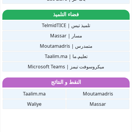
فضاء التلميذ
تلميذ تيس | TelmidTICE
مسار | Massar
متمدرس | Moutamadris
تعليم.ما | Taalim.ma
ميكروسوفت تيمز | Microsoft Teams
النقط و النتائج
Taalim.ma
Moutamadris
Waliye
Massar