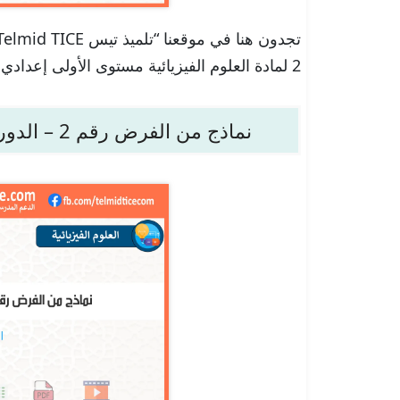
2 لمادة العلوم الفيزيائية مستوى الأولى إعدادي بصيغة PDF جاهزة للتحمل.
نماذج من الفرض رقم 2 – الدورة 2 – العلوم الفيزيائية – الأولى إعدادي