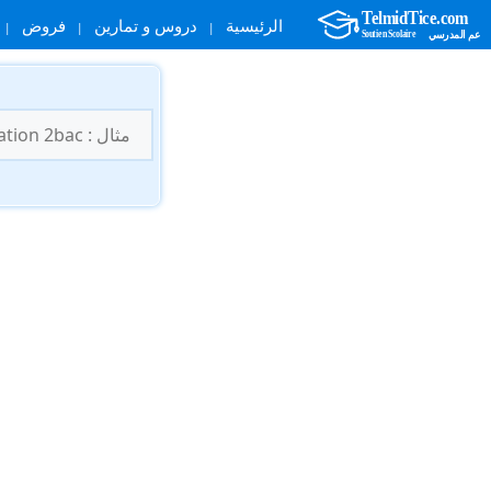
الرئيسية
دروس و تمارين
فروض
نتقل
لى
البحث
لمحتوى
عن: