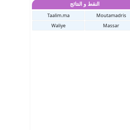
النقط و النتائج
Taalim.ma
Moutamadris
Waliye
Massar