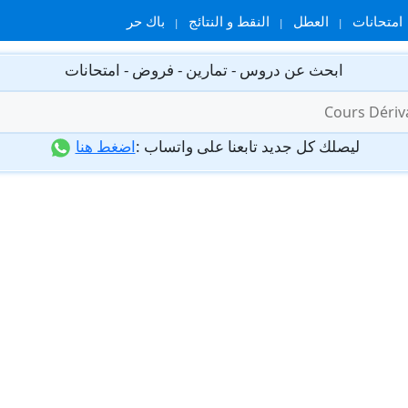
امتحانات
العطل
النقط و النتائج
باك حر
ابحث عن دروس - تمارين - فروض - امتحانات
ليصلك كل جديد تابعنا على واتساب :
اضغط هنا