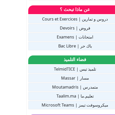
عن ماذا تبحث ؟
دروس و تمارين | Cours et Exercices
فروض | Devoirs
امتحانات | Examens
باك حر | Bac Libre
فضاء التلميذ
تلميذ تيس | TelmidTICE
مسار | Massar
متمدرس | Moutamadris
تعليم.ما | Taalim.ma
ميكروسوفت تيمز | Microsoft Teams