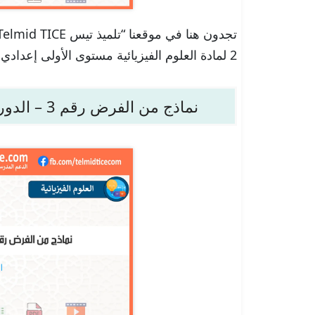
2 لمادة العلوم الفيزيائية مستوى الأولى إعدادي بصيغة PDF جاهزة للتحمل.
نماذج من الفرض رقم 3 – الدورة 2 – العلوم الفيزيائية – الأولى إعدادي