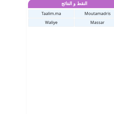
النقط و النتائج
Taalim.ma
Moutamadris
Waliye
Massar