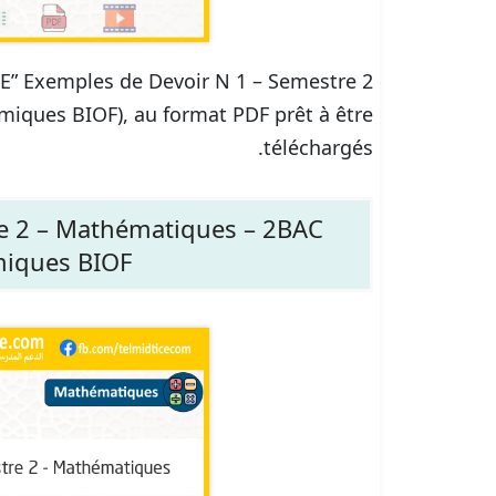
ICE” Exemples de Devoir N 1 – Semestre 2
iques BIOF), au format PDF prêt à être
téléchargés.
e 2 – Mathématiques – 2BAC
miques BIOF