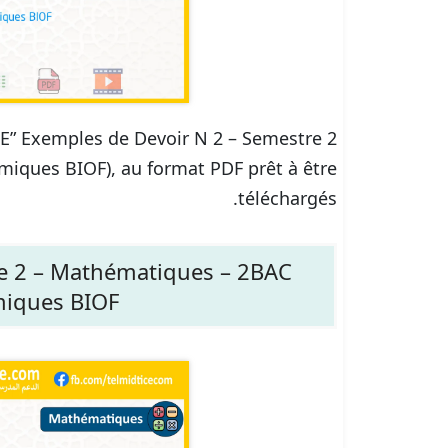
ICE” Exemples de Devoir N 2 – Semestre 2
iques BIOF), au format PDF prêt à être
téléchargés.
e 2 – Mathématiques – 2BAC
miques BIOF