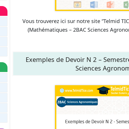
Vous trouverez ici sur notre site “Telmid T
(Mathématiques – 2BAC Sciences Agronom
Exemples de Devoir N 2 – Semestr
Sciences Agrono