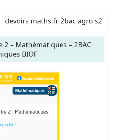
devoirs maths fr 2bac agro s2
e 2 – Mathématiques – 2BAC
miques BIOF