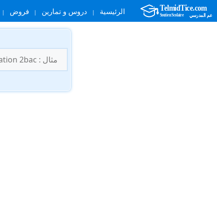
الرئيسية
دروس و تمارين
فروض
نتقل
لى
البحث
لمحتوى
عن: