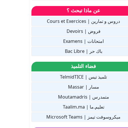
عن ماذا تبحث ؟
دروس و تمارين | Cours et Exercices
فروض | Devoirs
امتحانات | Examens
باك حر | Bac Libre
فضاء التلميذ
تلميذ تيس | TelmidTICE
مسار | Massar
متمدرس | Moutamadris
تعليم.ما | Taalim.ma
ميكروسوفت تيمز | Microsoft Teams