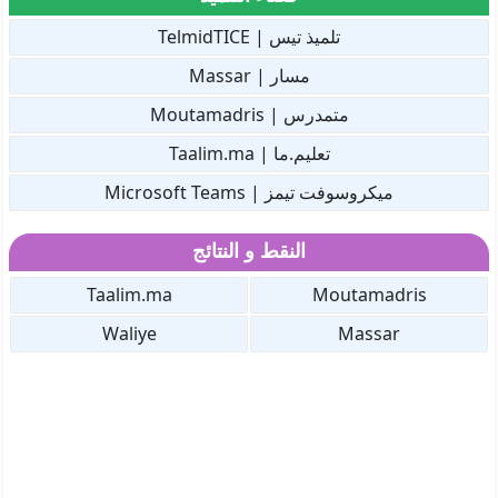
تلميذ تيس | TelmidTICE
مسار | Massar
متمدرس | Moutamadris
تعليم.ما | Taalim.ma
ميكروسوفت تيمز | Microsoft Teams
النقط و النتائج
Taalim.ma
Moutamadris
Waliye
Massar