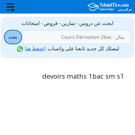
نتقل
ابحث عن دروس - تمارين - فروض - امتحانات
لى
البحث
لمحتوى
بحث
عن:
ليصلك كل جديد تابعنا على واتساب :
اضغط هنا
devoirs maths 1bac sm s1