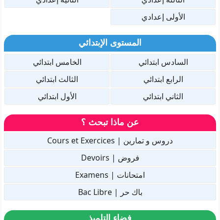
الأولى إعدادي
المستوى الإبتدائي
السادس ابتدائي
الخامس ابتدائي
الرابع ابتدائي
الثالث ابتدائي
الثاني ابتدائي
الأول ابتدائي
عن ماذا تبحث ؟
دروس و تمارين | Cours et Exercices
فروض | Devoirs
امتحانات | Examens
باك حر | Bac Libre
فضاء التلميذ