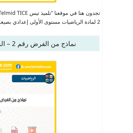
2 لمادة الرياضيات مستوى الأولى إعدادي بصيغة PDF جاهزة للتحمل.
نماذج من الفرض رقم 2 – الدورة 2 – الرياضيات – الأولى إعدادي