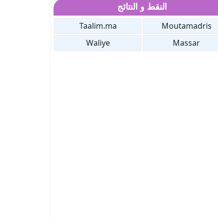
النقط و النتائج
Taalim.ma
Moutamadris
Waliye
Massar