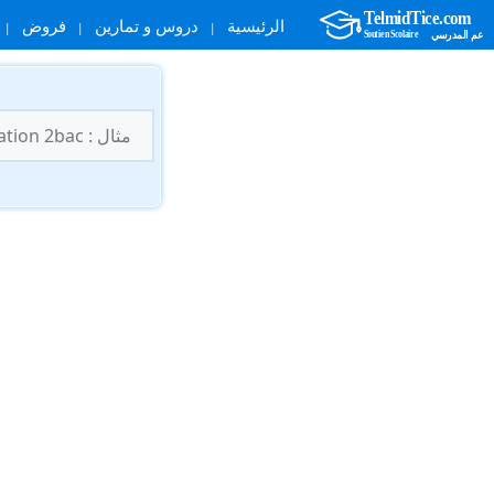
الرئيسية
دروس و تمارين
فروض
نتقل
لى
البحث
لمحتوى
عن: