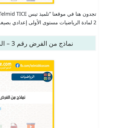
2 لمادة الرياضيات مستوى الأولى إعدادي بصيغة PDF جاهزة للتحمل.
نماذج من الفرض رقم 3 – الدورة 2 – الرياضيات – الأولى إعدادي