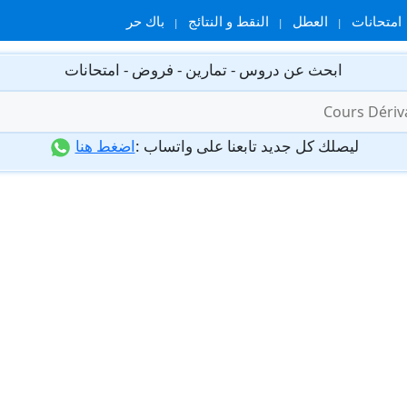
امتحانات
العطل
النقط و النتائج
باك حر
ابحث عن دروس - تمارين - فروض - امتحانات
ليصلك كل جديد تابعنا على واتساب :
اضغط هنا