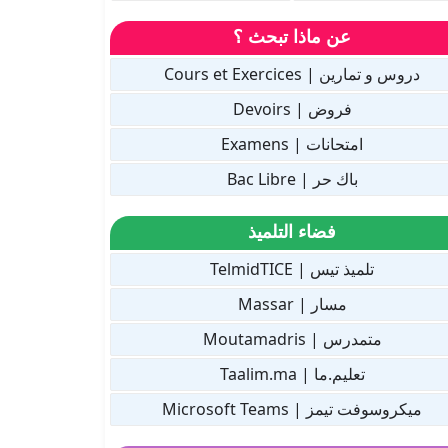
عن ماذا تبحث ؟
دروس و تمارين | Cours et Exercices
فروض | Devoirs
امتحانات | Examens
باك حر | Bac Libre
فضاء التلميذ
تلميذ تيس | TelmidTICE
مسار | Massar
متمدرس | Moutamadris
تعليم.ما | Taalim.ma
ميكروسوفت تيمز | Microsoft Teams