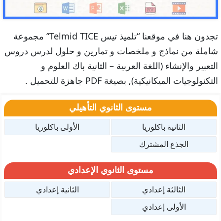
تجدون هنا في موقعنا “تلميذ تيس Telmid TICE” مجموعة
شاملة من نماذج و ملخصات و تمارين و حلول لدرس دروس
التعبير والإنشاء (اللغة العربية – الثانية باك العلوم و
التكنولوجيات الميكانيكية), بصيغة PDF جاهزة للتحميل .
مستوى الثانوي التأهيلي
الثانية باكلوريا
الأولى باكلوريا
الجذع المشترك
مستوى الثانوي الإعدادي
الثالثة إعدادي
الثانية إعدادي
الأولى إعدادي