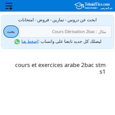
نتقل
ابحث عن دروس - تمارين - فروض - امتحانات
لى
البحث
لمحتوى
بحث
عن:
ليصلك كل جديد تابعنا على واتساب :
اضغط هنا
cours et exercices arabe 2bac stm
s1