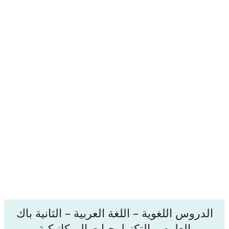
الدروس اللغوية – اللغة العربية – الثانية باك
العلوم و التكنولوجيات الميكانيكية