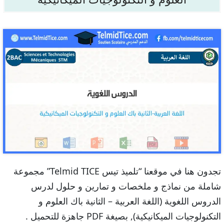
تجدون هنا في موقعنا “تلميذ تيس Telmid TICE” مجموعة
شاملة من نماذج و ملخصات و تمارين و حلول لدرس
الدروس اللغوية (اللغة العربية – الثانية باك العلوم و
التكنولوجيات الميكانيكية), بصيغة PDF جاهزة للتحميل .