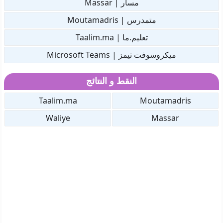
مسار | Massar
متمدرس | Moutamadris
تعليم.ما | Taalim.ma
ميكروسوفت تيمز | Microsoft Teams
النقط و النتائج
Taalim.ma
Moutamadris
Waliye
Massar