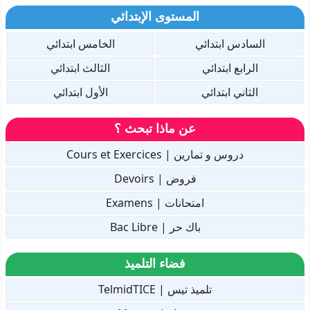
المستوى الإبتدائي
السادس ابتدائي
الخامس ابتدائي
الرابع ابتدائي
الثالث ابتدائي
الثاني ابتدائي
الأول ابتدائي
عن ماذا تبحث ؟
دروس و تمارين | Cours et Exercices
فروض | Devoirs
امتحانات | Examens
باك حر | Bac Libre
فضاء التلميذ
تلميذ تيس | TelmidTICE