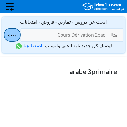
نتقل
ابحث عن دروس - تمارين - فروض - امتحانات
لى
البحث
لمحتوى
بحث
عن:
ليصلك كل جديد تابعنا على واتساب :
اضغط هنا
arabe 3primaire