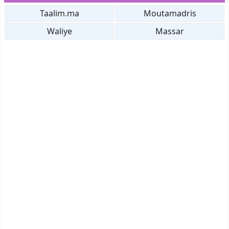
Taalim.ma
Moutamadris
Waliye
Massar