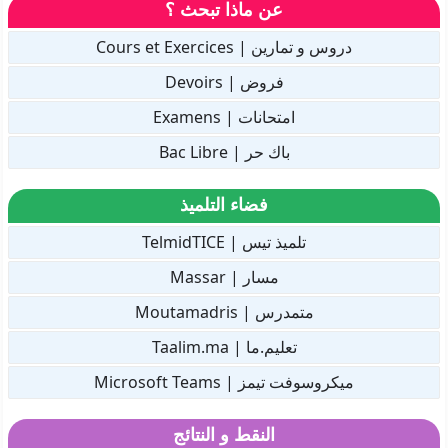
عن ماذا تبحث ؟
دروس و تمارين | Cours et Exercices
فروض | Devoirs
امتحانات | Examens
باك حر | Bac Libre
فضاء التلميذ
تلميذ تيس | TelmidTICE
مسار | Massar
متمدرس | Moutamadris
تعليم.ما | Taalim.ma
ميكروسوفت تيمز | Microsoft Teams
النقط و النتائج