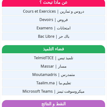
عن ماذا تبحث ؟
دروس و تمارين | Cours et Exercices
فروض | Devoirs
امتحانات | Examens
باك حر | Bac Libre
فضاء التلميذ
تلميذ تيس | TelmidTICE
مسار | Massar
متمدرس | Moutamadris
تعليم.ما | Taalim.ma
ميكروسوفت تيمز | Microsoft Teams
النقط و النتائج