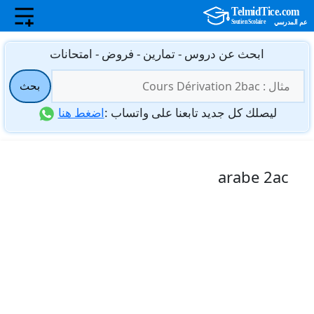
نتقل
ابحث عن دروس - تمارين - فروض - امتحانات
لى
البحث
لمحتوى
بحث
عن:
ليصلك كل جديد تابعنا على واتساب :
اضغط هنا
arabe 2ac