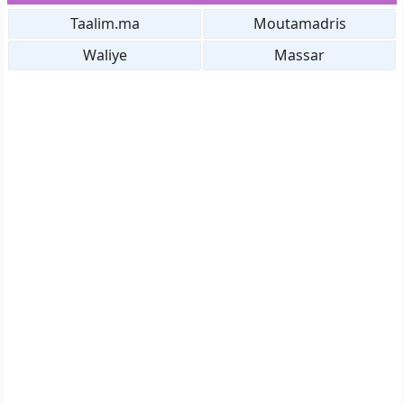
Taalim.ma
Moutamadris
Waliye
Massar