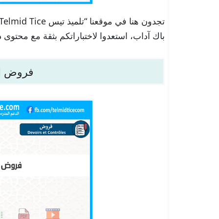
باك آداب، استعدوا لاختباراتكم بثقة مع محتوى 
فروض الث