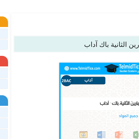
ن الثانية باك آداب