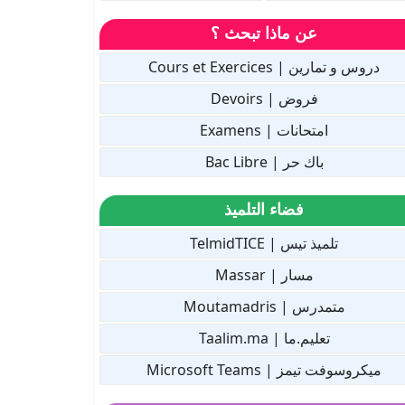
عن ماذا تبحث ؟
دروس و تمارين | Cours et Exercices
فروض | Devoirs
امتحانات | Examens
باك حر | Bac Libre
فضاء التلميذ
تلميذ تيس | TelmidTICE
مسار | Massar
متمدرس | Moutamadris
تعليم.ما | Taalim.ma
ميكروسوفت تيمز | Microsoft Teams