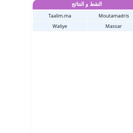
النقط و النتائج
Taalim.ma
Moutamadris
Waliye
Massar