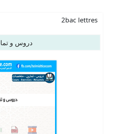
2bac lettres
دروس و تماري