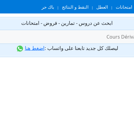
امتحانات
العطل
النقط و النتائج
باك حر
ابحث عن دروس - تمارين - فروض - امتحانات
ليصلك كل جديد تابعنا على واتساب :
اضغط هنا