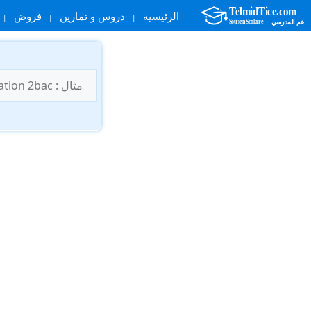
الرئيسية
دروس و تمارين
فروض
نتقل
لى
البحث
لمحتوى
عن: