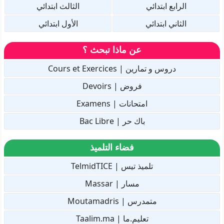
الرابع ابتدائي
الثالث ابتدائي
الثاني ابتدائي
الأول ابتدائي
عن ماذا تبحث ؟
دروس و تمارين | Cours et Exercices
فروض | Devoirs
امتحانات | Examens
باك حر | Bac Libre
فضاء التلميذ
تلميذ تيس | TelmidTICE
مسار | Massar
متمدرس | Moutamadris
تعليم.ما | Taalim.ma