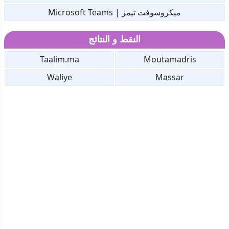
ميكروسوفت تيمز | Microsoft Teams
النقط و النتائج
Taalim.ma
Moutamadris
Waliye
Massar