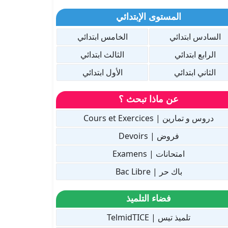
المستوى الإبتدائي
السادس ابتدائي
الخامس ابتدائي
الرابع ابتدائي
الثالث ابتدائي
الثاني ابتدائي
الأول ابتدائي
عن ماذا تبحث ؟
دروس و تمارين | Cours et Exercices
فروض | Devoirs
امتحانات | Examens
باك حر | Bac Libre
فضاء التلميذ
تلميذ تيس | TelmidTICE