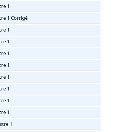
tre 1
re 1 Corrigé
tre 1
tre 1
tre 1
tre 1
tre 1
tre 1
tre 1
tre 1
stre 1