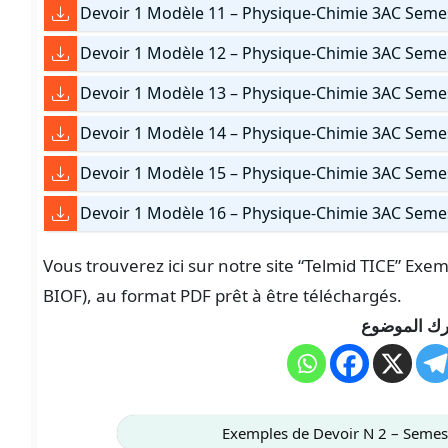
Devoir 1 Modèle 11 – Physique-Chimie 3AC Seme
Devoir 1 Modèle 12 – Physique-Chimie 3AC Seme
Devoir 1 Modèle 13 – Physique-Chimie 3AC Seme
Devoir 1 Modèle 14 – Physique-Chimie 3AC Seme
Devoir 1 Modèle 15 – Physique-Chimie 3AC Seme
Devoir 1 Modèle 16 – Physique-Chimie 3AC Seme
Vous trouverez ici sur notre site “Telmid TICE” Exe
BIOF), au format PDF prêt à être téléchargés.
ك الموضوع
Exemples de Devoir N 2 – Semes