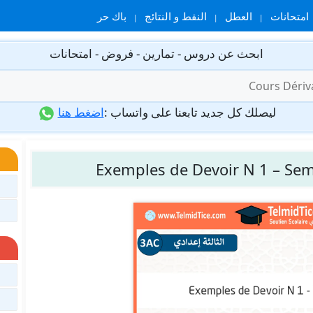
امتحانات
العطل
النقط و النتائج
باك حر
ابحث عن دروس - تمارين - فروض - امتحانات
ليصلك كل جديد تابعنا على واتساب :
اضغط هنا
Exemples de Devoir N 1 – Sem