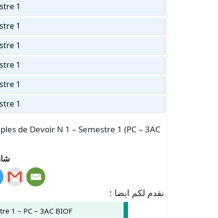
stre 1
stre 1
stre 1
stre 1
stre 1
stre 1
mples de Devoir N 1 – Semestre 1 (PC – 3AC
شار
نقدم لكم ايضا :
tre 1 – PC – 3AC BIOF