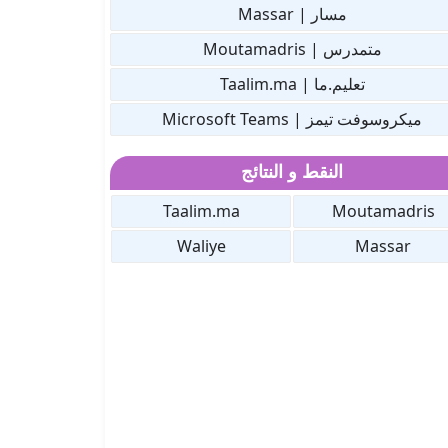
مسار | Massar
متمدرس | Moutamadris
تعليم.ما | Taalim.ma
ميكروسوفت تيمز | Microsoft Teams
النقط و النتائج
Taalim.ma
Moutamadris
Waliye
Massar