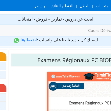
امتحانات
العطل
النقط و النتائج
باك حر
ابحث عن دروس - تمارين - فروض - امتحانات
ليصلك كل جديد تابعنا على واتساب :
اضغط هنا
Examens Régionaux PC BIOF