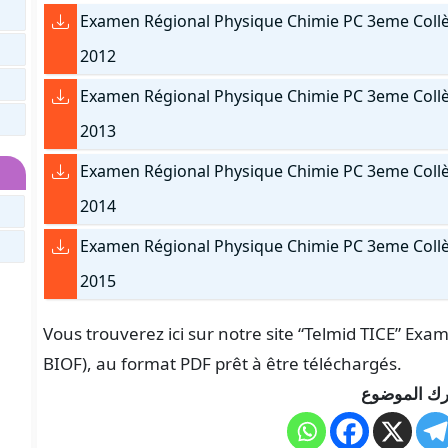
Examen Régional Physique Chimie PC 3eme Collège
2012
Examen Régional Physique Chimie PC 3eme Collège
2013
Examen Régional Physique Chimie PC 3eme Collège
2014
Examen Régional Physique Chimie PC 3eme Collège
2015
Vous trouverez ici sur notre site “Telmid TICE” E
BIOF), au format PDF prêt à être téléchargés.
ك الموضوع