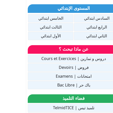
المستوى الإبتدائي
السادس ابتدائي
الخامس ابتدائي
الرابع ابتدائي
الثالث ابتدائي
الثاني ابتدائي
الأول ابتدائي
عن ماذا تبحث ؟
دروس و تمارين | Cours et Exercices
فروض | Devoirs
امتحانات | Examens
باك حر | Bac Libre
فضاء التلميذ
تلميذ تيس | TelmidTICE