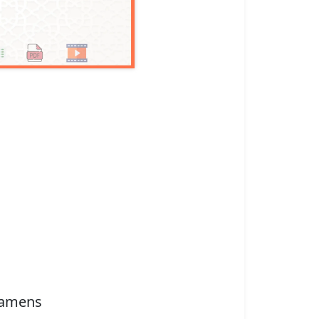
xamens