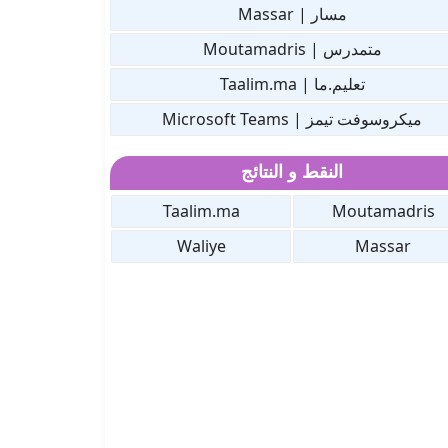
مسار | Massar
متمدرس | Moutamadris
تعليم.ما | Taalim.ma
ميكروسوفت تيمز | Microsoft Teams
النقط و النتائج
Taalim.ma
Moutamadris
Waliye
Massar