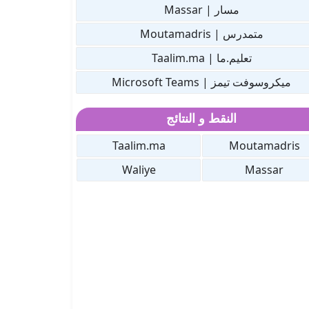
مسار | Massar
متمدرس | Moutamadris
تعليم.ما | Taalim.ma
ميكروسوفت تيمز | Microsoft Teams
النقط و النتائج
Taalim.ma
Moutamadris
Waliye
Massar