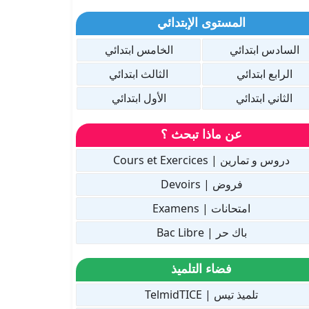
المستوى الإبتدائي
السادس ابتدائي
الخامس ابتدائي
الرابع ابتدائي
الثالث ابتدائي
الثاني ابتدائي
الأول ابتدائي
عن ماذا تبحث ؟
دروس و تمارين | Cours et Exercices
فروض | Devoirs
امتحانات | Examens
باك حر | Bac Libre
فضاء التلميذ
تلميذ تيس | TelmidTICE