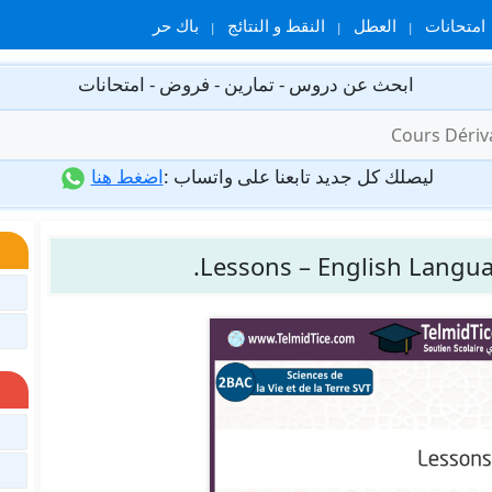
امتحانات
العطل
النقط و النتائج
باك حر
ابحث عن دروس - تمارين - فروض - امتحانات
ليصلك كل جديد تابعنا على واتساب :
اضغط هنا
Lessons – English Langua