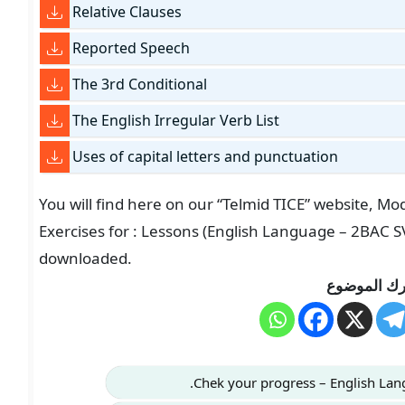
Relative Clauses
Reported Speech
The 3rd Conditional
The English Irregular Verb List
Uses of capital letters and punctuation
You will find here on our “Telmid TICE” website, M
Exercises for : Lessons (English Language – 2BAC S
downloaded.
ك الموضوع
Chek your progress – English La