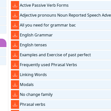
Active Passive Verb Forms
Adjective pronouns Noun Reported Speech Adv
All you need for grammar bac
English Grammar
English tenses
Examples and Exercise of past perfect
Frequently used Phrasal Verbs
Linking Words
Modals
No change family
Phrasal verbs