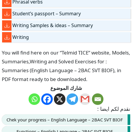
Phrasal verbs
Student’s passport – Summary
Writing Samples & ideas – Summary
Writing
You will find here on our “Telmid TICE” website, Models,
Summaries,Writing and Solved Exercises for :
Summaries (English Language – 2BAC SVT BIOF), in
PDF format ready to be downloaded.
شارك الموضوع
نقدم لكم ايضا :
Chek your progress – English Language – 2BAC SVT BIOF
Functions – English Language – 2BAC SVT BIOF