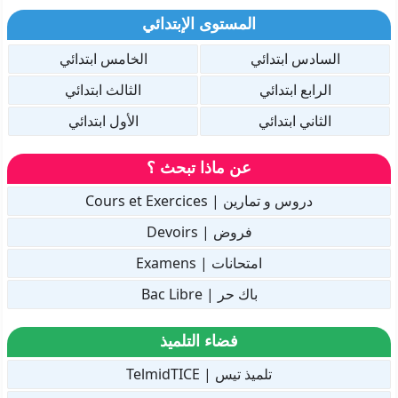
المستوى الإبتدائي
السادس ابتدائي
الخامس ابتدائي
الرابع ابتدائي
الثالث ابتدائي
الثاني ابتدائي
الأول ابتدائي
عن ماذا تبحث ؟
دروس و تمارين | Cours et Exercices
فروض | Devoirs
امتحانات | Examens
باك حر | Bac Libre
فضاء التلميذ
تلميذ تيس | TelmidTICE