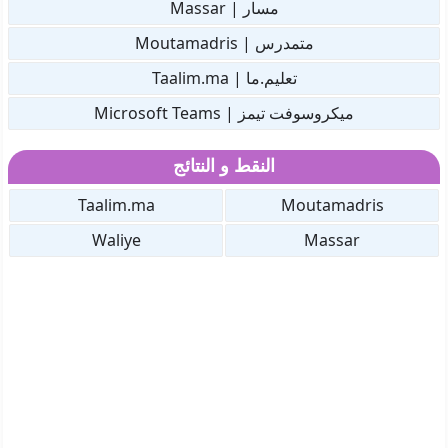
مسار | Massar
متمدرس | Moutamadris
تعليم.ما | Taalim.ma
ميكروسوفت تيمز | Microsoft Teams
النقط و النتائج
Taalim.ma
Moutamadris
Waliye
Massar