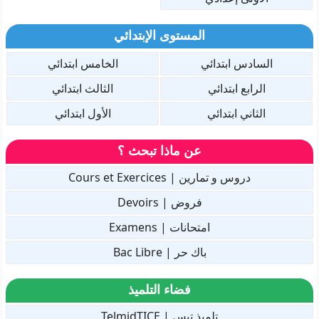
المستوى الإبتدائي
السادس ابتدائي
الخامس ابتدائي
الرابع ابتدائي
الثالث ابتدائي
الثاني ابتدائي
الأول ابتدائي
عن ماذا تبحث ؟
دروس و تمارين | Cours et Exercices
فروض | Devoirs
امتحانات | Examens
باك حر | Bac Libre
فضاء التلميذ
تلميذ تيس | TelmidTICE