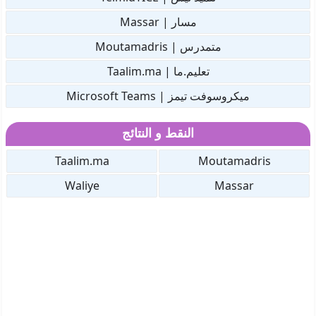
مسار | Massar
متمدرس | Moutamadris
تعليم.ما | Taalim.ma
ميكروسوفت تيمز | Microsoft Teams
النقط و النتائج
Taalim.ma
Moutamadris
Waliye
Massar