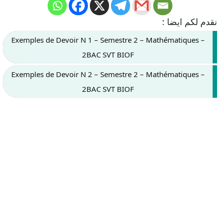
نقدم لكم ايضا :
Exemples de Devoir N 1 – Semestre 2 – Mathématiques –
2BAC SVT BIOF
Exemples de Devoir N 2 – Semestre 2 – Mathématiques –
2BAC SVT BIOF