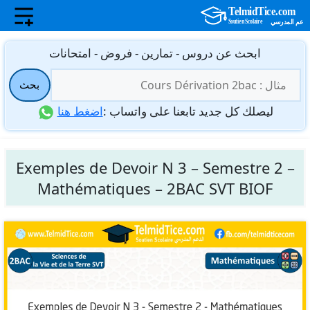
نتقل
ابحث عن دروس - تمارين - فروض - امتحانات
لى
البحث
لمحتوى
بحث
عن:
ليصلك كل جديد تابعنا على واتساب :
اضغط هنا
Exemples de Devoir N 3 – Semestre 2 –
Mathématiques – 2BAC SVT BIOF