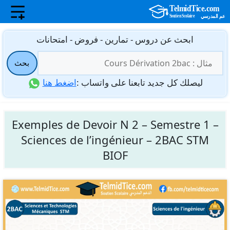
نتقل
ابحث عن دروس - تمارين - فروض - امتحانات
لى
البحث
لمحتوى
بحث
عن:
ليصلك كل جديد تابعنا على واتساب :
اضغط هنا
Exemples de Devoir N 2 – Semestre 1 –
Sciences de l’ingénieur – 2BAC STM
BIOF