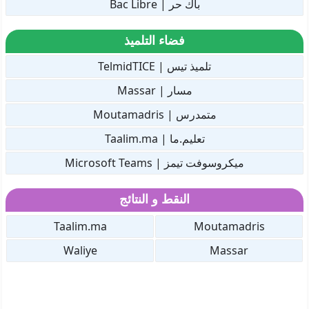
باك حر | Bac Libre
فضاء التلميذ
تلميذ تيس | TelmidTICE
مسار | Massar
متمدرس | Moutamadris
تعليم.ما | Taalim.ma
ميكروسوفت تيمز | Microsoft Teams
النقط و النتائج
Taalim.ma
Moutamadris
Waliye
Massar