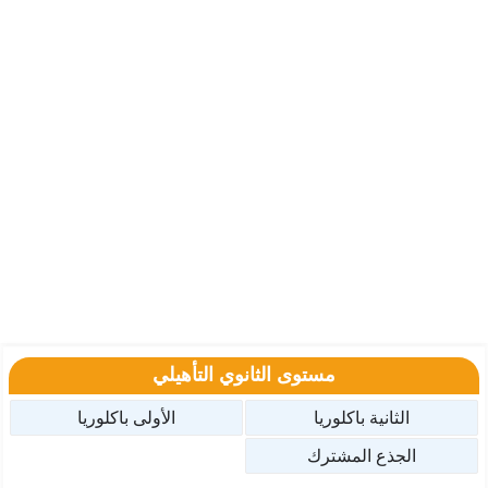
مستوى الثانوي التأهيلي
الثانية باكلوريا
الأولى باكلوريا
الجذع المشترك