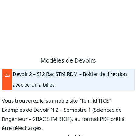
Modèles de Devoirs
Devoir 2 – SI 2 Bac STM RDM – Boîtier de direction
avec écrou à billes
Vous trouverez ici sur notre site “Telmid TICE”
Exemples de Devoir N 2 – Semestre 1 (Sciences de
l’ingénieur – 2BAC STM BIOF), au format PDF prêt à
être téléchargés.