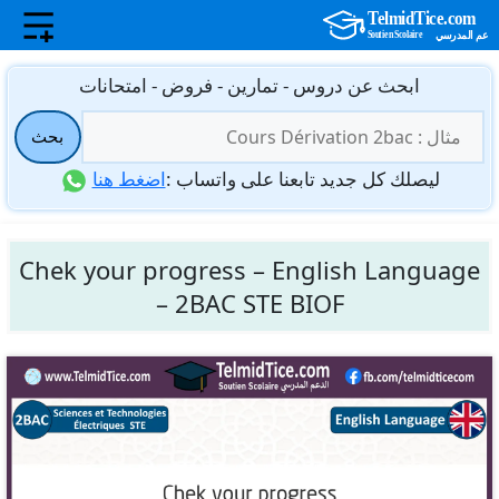
نتقل
ابحث عن دروس - تمارين - فروض - امتحانات
لى
البحث
لمحتوى
بحث
عن:
ليصلك كل جديد تابعنا على واتساب :
اضغط هنا
Chek your progress – English Language
– 2BAC STE BIOF