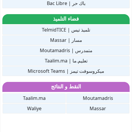
باك حر | Bac Libre
فضاء التلميذ
تلميذ تيس | TelmidTICE
مسار | Massar
متمدرس | Moutamadris
تعليم.ما | Taalim.ma
ميكروسوفت تيمز | Microsoft Teams
النقط و النتائج
Taalim.ma
Moutamadris
Waliye
Massar