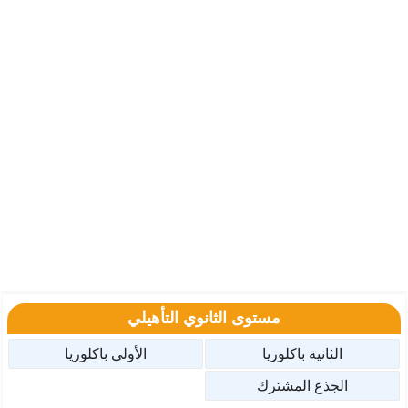
مستوى الثانوي التأهيلي
الثانية باكلوريا
الأولى باكلوريا
الجذع المشترك