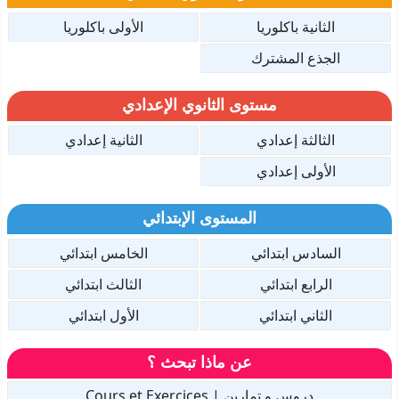
الثانية باكلوريا
الأولى باكلوريا
الجذع المشترك
مستوى الثانوي الإعدادي
الثالثة إعدادي
الثانية إعدادي
الأولى إعدادي
المستوى الإبتدائي
السادس ابتدائي
الخامس ابتدائي
الرابع ابتدائي
الثالث ابتدائي
الثاني ابتدائي
الأول ابتدائي
عن ماذا تبحث ؟
دروس و تمارين | Cours et Exercices