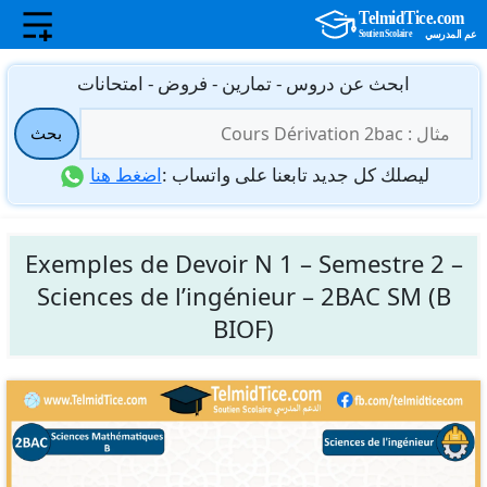
نتقل
ابحث عن دروس - تمارين - فروض - امتحانات
لى
البحث
لمحتوى
بحث
عن:
ليصلك كل جديد تابعنا على واتساب :
اضغط هنا
Exemples de Devoir N 1 – Semestre 2 –
Sciences de l’ingénieur – 2BAC SM (B
BIOF)