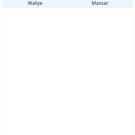
Waliye
Massar