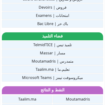
فروض | Devoirs
امتحانات | Examens
باك حر | Bac Libre
فضاء التلميذ
تلميذ تيس | TelmidTICE
مسار | Massar
متمدرس | Moutamadris
تعليم.ما | Taalim.ma
ميكروسوفت تيمز | Microsoft Teams
النقط و النتائج
Taalim.ma
Moutamadris