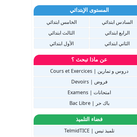
المستوى الإبتدائي
السادس ابتدائي
الخامس ابتدائي
الرابع ابتدائي
الثالث ابتدائي
الثاني ابتدائي
الأول ابتدائي
عن ماذا تبحث ؟
دروس و تمارين | Cours et Exercices
فروض | Devoirs
امتحانات | Examens
باك حر | Bac Libre
فضاء التلميذ
تلميذ تيس | TelmidTICE