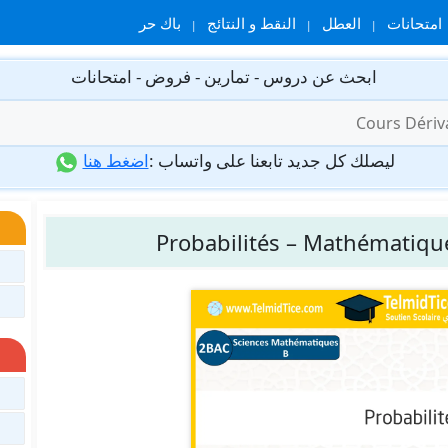
امتحانات
العطل
النقط و النتائج
باك حر
ابحث عن دروس - تمارين - فروض - امتحانات
ليصلك كل جديد تابعنا على واتساب :
اضغط هنا
Probabilités – Mathématiqu