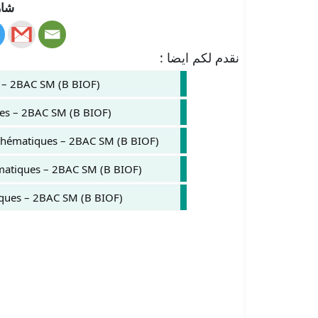
شار
نقدم لكم ايضا :
 – 2BAC SM (B BIOF)
ues – 2BAC SM (B BIOF)
Mathématiques – 2BAC SM (B BIOF)
matiques – 2BAC SM (B BIOF)
iques – 2BAC SM (B BIOF)