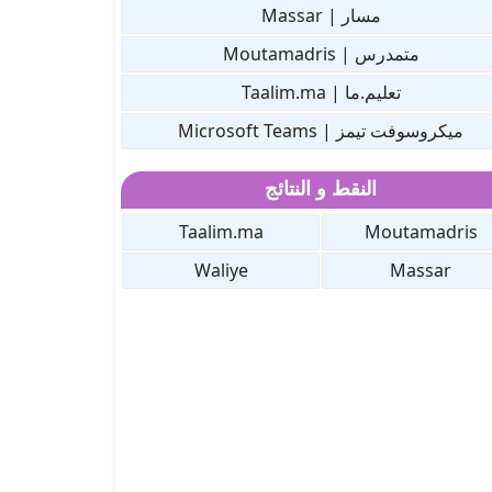
مسار | Massar
متمدرس | Moutamadris
تعليم.ما | Taalim.ma
ميكروسوفت تيمز | Microsoft Teams
النقط و النتائج
Taalim.ma
Moutamadris
Waliye
Massar