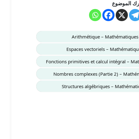
ك الموضوع
Arithmétique – Mathématiques
Espaces vectoriels – Mathématiq
Fonctions primitives et calcul intégral – 
Nombres complexes (Partie 2) – Mathé
Structures algébriques – Mathémat