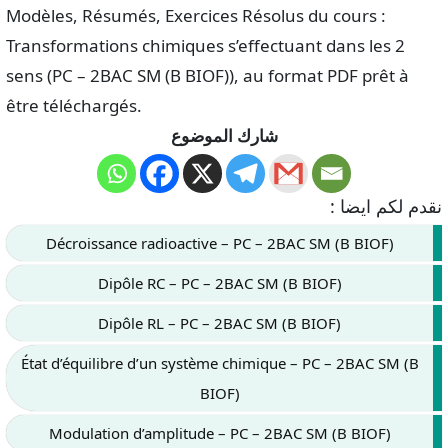
Modèles, Résumés, Exercices Résolus du cours :
Transformations chimiques s’effectuant dans les 2
sens (PC – 2BAC SM (B BIOF)), au format PDF prêt à
être téléchargés.
شارك الموضوع
نقدم لكم ايضا :
Décroissance radioactive – PC – 2BAC SM (B BIOF)
Dipôle RC – PC – 2BAC SM (B BIOF)
Dipôle RL – PC – 2BAC SM (B BIOF)
État d’équilibre d’un système chimique – PC – 2BAC SM (B
BIOF)
Modulation d’amplitude – PC – 2BAC SM (B BIOF)