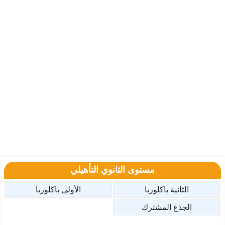
مستوى الثانوي التأهيلي
الثانية باكلوريا
الأولى باكلوريا
الجذع المشترك