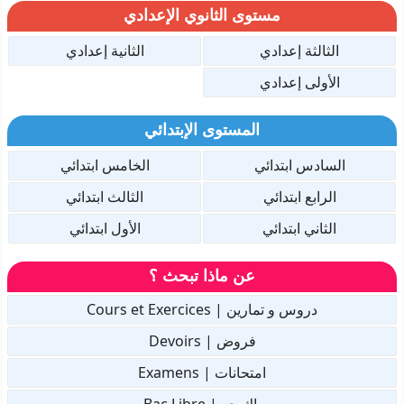
مستوى الثانوي الإعدادي
الثالثة إعدادي
الثانية إعدادي
الأولى إعدادي
المستوى الإبتدائي
السادس ابتدائي
الخامس ابتدائي
الرابع ابتدائي
الثالث ابتدائي
الثاني ابتدائي
الأول ابتدائي
عن ماذا تبحث ؟
دروس و تمارين | Cours et Exercices
فروض | Devoirs
امتحانات | Examens