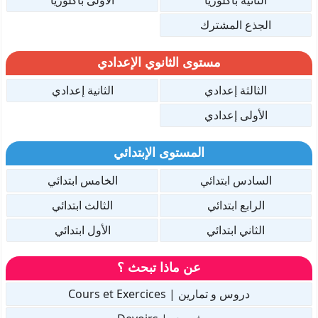
الثانية باكلوريا
الأولى باكلوريا
الجذع المشترك
مستوى الثانوي الإعدادي
الثالثة إعدادي
الثانية إعدادي
الأولى إعدادي
المستوى الإبتدائي
السادس ابتدائي
الخامس ابتدائي
الرابع ابتدائي
الثالث ابتدائي
الثاني ابتدائي
الأول ابتدائي
عن ماذا تبحث ؟
دروس و تمارين | Cours et Exercices