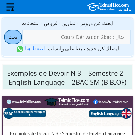
نتقل
ابحث عن دروس - تمارين - فروض - امتحانات
لى
البحث
لمحتوى
بحث
عن:
ليصلك كل جديد تابعنا على واتساب :
اضغط هنا
Exemples de Devoir N 3 – Semestre 2 –
English Language – 2BAC SM (B BIOF)