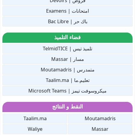
فروض | Devoirs
امتحانات | Examens
باك حر | Bac Libre
فضاء التلميذ
تلميذ تيس | TelmidTICE
مسار | Massar
متمدرس | Moutamadris
تعليم.ما | Taalim.ma
ميكروسوفت تيمز | Microsoft Teams
النقط و النتائج
Taalim.ma
Moutamadris
Waliye
Massar