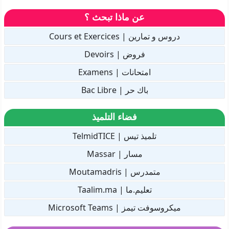
عن ماذا تبحث ؟
دروس و تمارين | Cours et Exercices
فروض | Devoirs
امتحانات | Examens
باك حر | Bac Libre
فضاء التلميذ
تلميذ تيس | TelmidTICE
مسار | Massar
متمدرس | Moutamadris
تعليم.ما | Taalim.ma
ميكروسوفت تيمز | Microsoft Teams