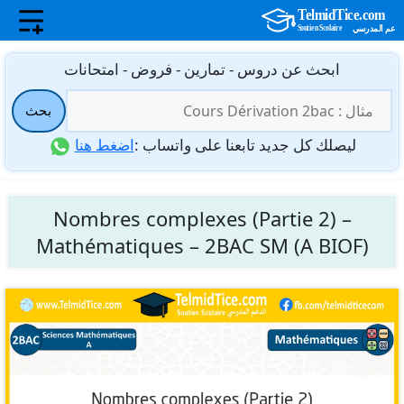
نتقل
ابحث عن دروس - تمارين - فروض - امتحانات
لى
البحث
لمحتوى
بحث
عن:
ليصلك كل جديد تابعنا على واتساب :
اضغط هنا
Nombres complexes (Partie 2) –
Mathématiques – 2BAC SM (A BIOF)