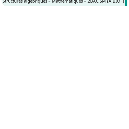
Structures algébriques – Mathématiques – 2BAC SM (A BIOF)