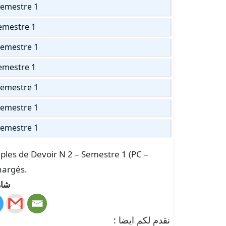
Semestre 1
emestre 1
Semestre 1
emestre 1
Semestre 1
Semestre 1
Semestre 1
mples de Devoir N 2 – Semestre 1 (PC –
hargés.
شار
نقدم لكم ايضا :