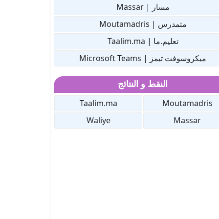
مسار | Massar
متمدرس | Moutamadris
تعليم.ما | Taalim.ma
ميكروسوفت تيمز | Microsoft Teams
النقط و النتائج
Taalim.ma
Moutamadris
Waliye
Massar