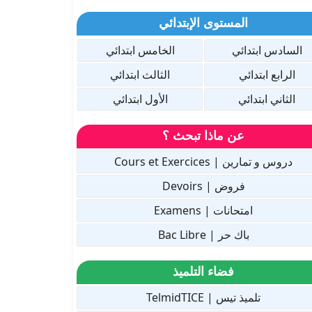
المستوى الإبتدائي
السادس ابتدائي
الخامس ابتدائي
الرابع ابتدائي
الثالث ابتدائي
الثاني ابتدائي
الأول ابتدائي
عن ماذا تبحث ؟
دروس و تمارين | Cours et Exercices
فروض | Devoirs
امتحانات | Examens
باك حر | Bac Libre
فضاء التلميذ
تلميذ تيس | TelmidTICE