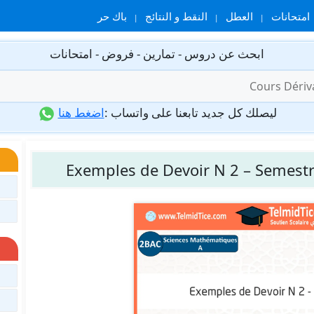
امتحانات
العطل
النقط و النتائج
باك حر
ابحث عن دروس - تمارين - فروض - امتحانات
ليصلك كل جديد تابعنا على واتساب :
اضغط هنا
Exemples de Devoir N 2 – Semestr