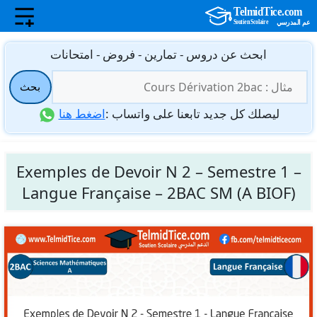
نتقل
ابحث عن دروس - تمارين - فروض - امتحانات
لى
البحث
لمحتوى
بحث
عن:
ليصلك كل جديد تابعنا على واتساب :
اضغط هنا
Exemples de Devoir N 2 – Semestre 1 –
Langue Française – 2BAC SM (A BIOF)