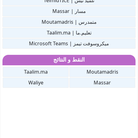
تلميذ تيس | TelmidTICE
مسار | Massar
متمدرس | Moutamadris
تعليم.ما | Taalim.ma
ميكروسوفت تيمز | Microsoft Teams
النقط و النتائج
Taalim.ma
Moutamadris
Waliye
Massar