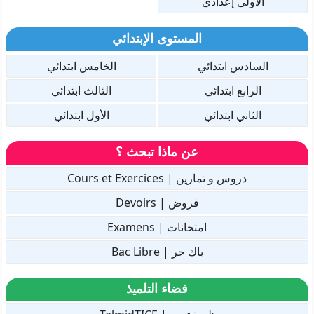
الأولى إعدادي
المستوى الإبتدائي
السادس ابتدائي
الخامس ابتدائي
الرابع ابتدائي
الثالث ابتدائي
الثاني ابتدائي
الأول ابتدائي
عن ماذا تبحث ؟
دروس و تمارين | Cours et Exercices
فروض | Devoirs
امتحانات | Examens
باك حر | Bac Libre
فضاء التلميذ