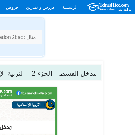
الرئيسية
دروس و تمارين
فروض
نتقل
لى
البحث
لمحتوى
عن:
مدخل القسط – الجزء 2 – التربية الإسلامية – الثانية باك علوم الإدارة والمحاسبة