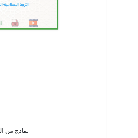
نماذج من ا