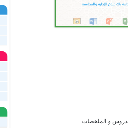
لدروس و الملخصات