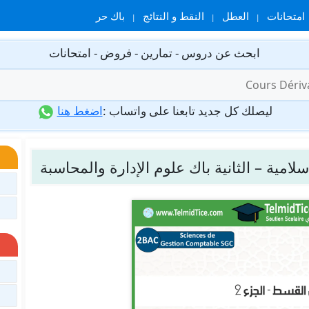
امتحانات
العطل
النقط و النتائج
باك حر
ابحث عن دروس - تمارين - فروض - امتحانات
ليصلك كل جديد تابعنا على واتساب :
اضغط هنا