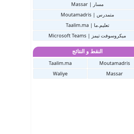
مسار | Massar
متمدرس | Moutamadris
تعليم.ما | Taalim.ma
ميكروسوفت تيمز | Microsoft Teams
النقط و النتائج
Taalim.ma
Moutamadris
Waliye
Massar