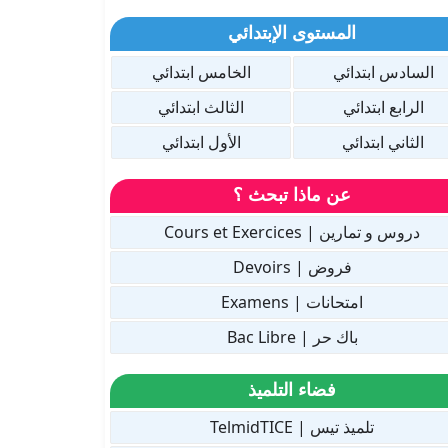
المستوى الإبتدائي
السادس ابتدائي
الخامس ابتدائي
الرابع ابتدائي
الثالث ابتدائي
الثاني ابتدائي
الأول ابتدائي
عن ماذا تبحث ؟
دروس و تمارين | Cours et Exercices
فروض | Devoirs
امتحانات | Examens
باك حر | Bac Libre
فضاء التلميذ
تلميذ تيس | TelmidTICE