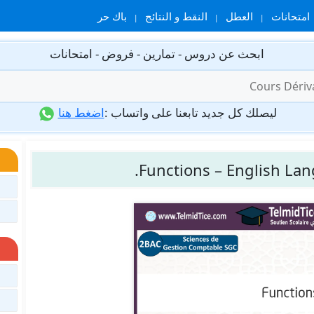
امتحانات
العطل
النقط و النتائج
باك حر
ابحث عن دروس - تمارين - فروض - امتحانات
ليصلك كل جديد تابعنا على واتساب :
اضغط هنا
Functions – English La