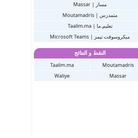
مسار | Massar
متمدرس | Moutamadris
تعليم.ما | Taalim.ma
ميكروسوفت تيمز | Microsoft Teams
النقط و النتائج
Taalim.ma
Moutamadris
Waliye
Massar