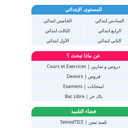
المستوى الإبتدائي
السادس ابتدائي
الخامس ابتدائي
الرابع ابتدائي
الثالث ابتدائي
الثاني ابتدائي
الأول ابتدائي
عن ماذا تبحث ؟
دروس و تمارين | Cours et Exercices
فروض | Devoirs
امتحانات | Examens
باك حر | Bac Libre
فضاء التلميذ
تلميذ تيس | TelmidTICE