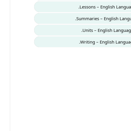
Lessons – English Langu
Summaries – English Lang
Units – English Languag
Writing – English Langua