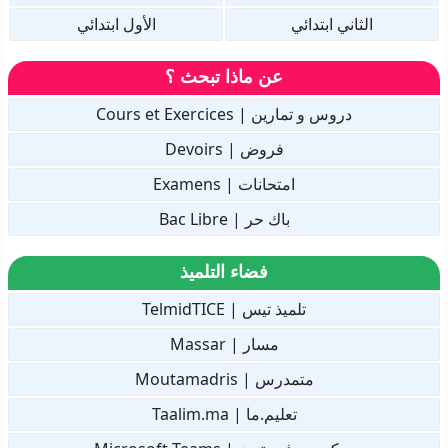
الثاني ابتدائي
الأول ابتدائي
عن ماذا تبحث ؟
دروس و تمارين | Cours et Exercices
فروض | Devoirs
امتحانات | Examens
باك حر | Bac Libre
فضاء التلميذ
تلميذ تيس | TelmidTICE
مسار | Massar
متمدرس | Moutamadris
تعليم.ما | Taalim.ma