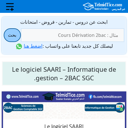
نتقل
ابحث عن دروس - تمارين - فروض - امتحانات
لى
البحث
لمحتوى
بحث
عن:
ليصلك كل جديد تابعنا على واتساب :
اضغط هنا
Le logiciel SAARI – Informatique de
gestion – 2BAC SGC.