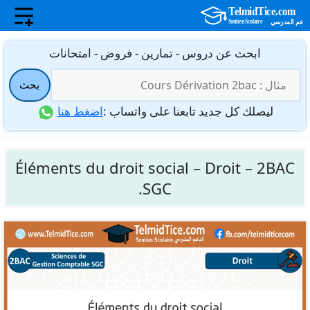
نتقل
ابحث عن دروس - تمارين - فروض - امتحانات
لى
البحث
لمحتوى
بحث
عن:
ليصلك كل جديد تابعنا على واتساب :
اضغط هنا
Éléments du droit social – Droit – 2BAC
SGC.