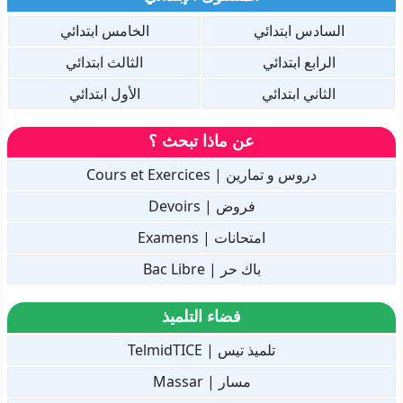
السادس ابتدائي
الخامس ابتدائي
الرابع ابتدائي
الثالث ابتدائي
الثاني ابتدائي
الأول ابتدائي
عن ماذا تبحث ؟
دروس و تمارين | Cours et Exercices
فروض | Devoirs
امتحانات | Examens
باك حر | Bac Libre
فضاء التلميذ
تلميذ تيس | TelmidTICE
مسار | Massar