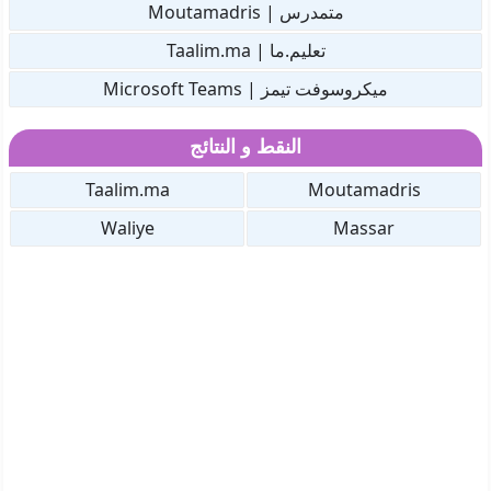
متمدرس | Moutamadris
تعليم.ما | Taalim.ma
ميكروسوفت تيمز | Microsoft Teams
النقط و النتائج
Taalim.ma
Moutamadris
Waliye
Massar