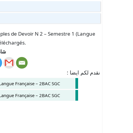
emples de Devoir N 2 – Semestre 1 (Langue
éléchargés.
شار
نقدم لكم ايضا :
 Langue Française – 2BAC SGC
 Langue Française – 2BAC SGC