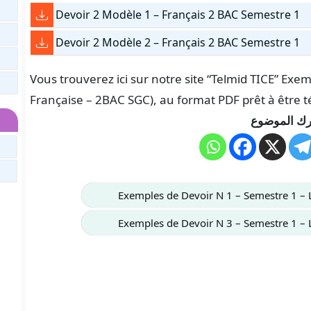
Devoir 2 Modèle 1 – Français 2 BAC Semestre 1
Devoir 2 Modèle 2 – Français 2 BAC Semestre 1
Vous trouverez ici sur notre site “Telmid TICE” Ex
Française – 2BAC SGC), au format PDF prêt à être t
ك الموضوع
Exemples de Devoir N 1 – Semestre 1 –
Exemples de Devoir N 3 – Semestre 1 –