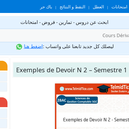
امتحانات
العطل
النقط و النتائج
باك حر
ابحث عن دروس - تمارين - فروض - امتحانات
ليصلك كل جديد تابعنا على واتساب :
اضغط هنا
Exemples de Devoir N 2 – Semestre 1