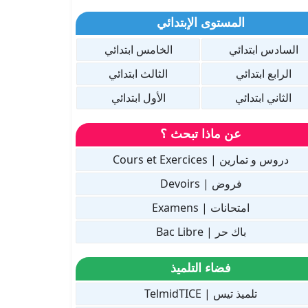
المستوى الإبتدائي
السادس ابتدائي
الخامس ابتدائي
الرابع ابتدائي
الثالث ابتدائي
الثاني ابتدائي
الأول ابتدائي
عن ماذا تبحث ؟
دروس و تمارين | Cours et Exercices
فروض | Devoirs
امتحانات | Examens
باك حر | Bac Libre
فضاء التلميذ
تلميذ تيس | TelmidTICE