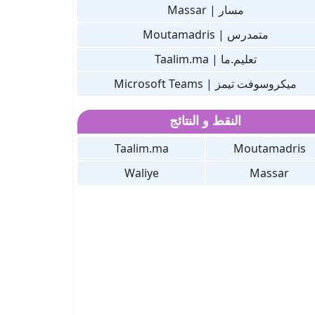
مسار | Massar
متمدرس | Moutamadris
تعليم.ما | Taalim.ma
ميكروسوفت تيمز | Microsoft Teams
النقط و النتائج
Taalim.ma
Moutamadris
Waliye
Massar